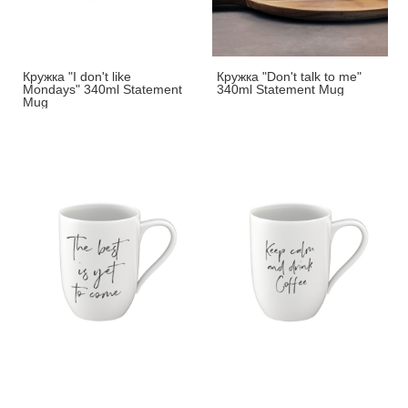
Кружка "I don't like
Кружка "Don't talk to me"
Mondays" 340ml Statement
340ml Statement Mug
Mug