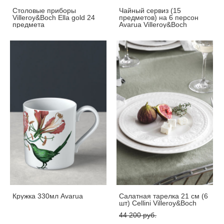
Столовые приборы
Чайный сервиз (15
Villeroy&Boch Ella gold 24
предметов) на 6 персон
предмета
Avarua Villeroy&Boch
Кружка 330мл Avarua
Салатная тарелка 21 см (6
шт) Cellini Villeroy&Boch
44 200 pуб.