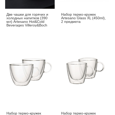
Две чашки для горячих и
Набор термо-кружек
холодных напитков (390
Artesano Glass XL (450ml),
мл) Artesano Hot&Cold
2 предмета
Beverages Villeroy&Boch
Набор термо-кружек
Набор термо-кружек