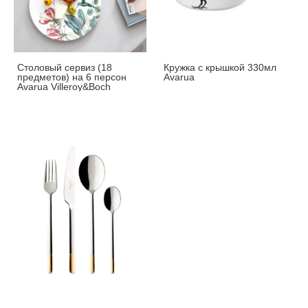
Столовый сервиз (18
Кружка с крышкой 330мл
предметов) на 6 персон
Avarua
Avarua Villeroy&Boch