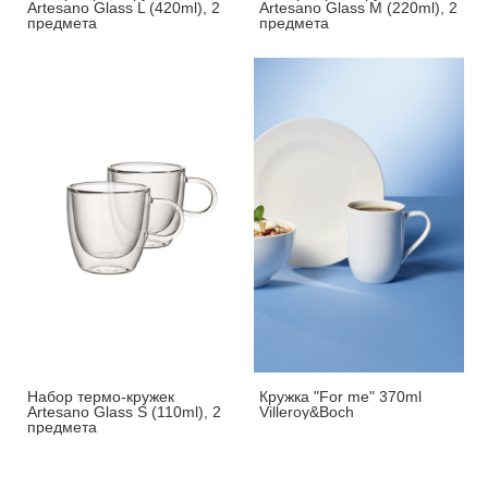
Artesano Glass L (420ml), 2
Artesano Glass M (220ml), 2
предмета
предмета
Набор термо-кружек
Кружка "For me" 370ml
Artesano Glass S (110ml), 2
Villeroy&Boch
предмета