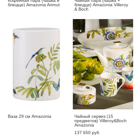
Кофейная пара (чашка и
Чайная пара (чашка +
блюдце) Amazonia Anmut
блюдце) Amazonia Villeroy
& Boch
Ваза 29 см Amazonia
Чайный сервиз (15
предметов) Villeroy&Boch
Amazonia
137 650 pуб.