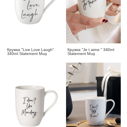
Кружка "Live Love Laugh"
Кружка "Je t aime " 340ml
340ml Statement Mug
Statement Mug