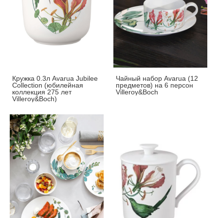
Кружка 0.3л Avarua Jubilee
Чайный набор Avarua (12
Collection (юбилейная
предметов) на 6 персон
коллекция 275 лет
Villeroy&Boch
Villeroy&Boch)