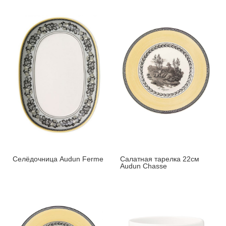
Селёдочница Audun Ferme
Салатная тарелка 22см
Audun Chasse