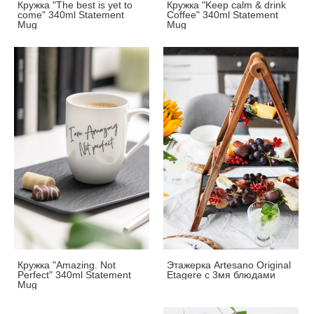
Кружка "The best is yet to
Кружка "Keep calm & drink
come" 340ml Statement
Coffee" 340ml Statement
Mug
Mug
Кружка "Amazing. Not
Этажерка Artesano Original
Perfect" 340ml Statement
Etagere с 3мя блюдами
Mug