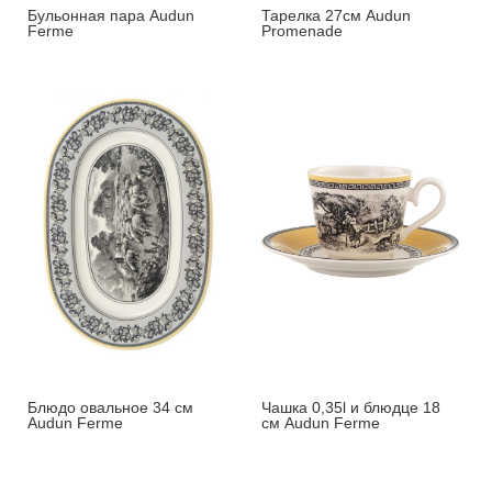
Бульонная пара Audun
Тарелка 27см Audun
Ferme
Promenade
Блюдо овальное 34 см
Чашка 0,35l и блюдце 18
Audun Ferme
см Audun Ferme