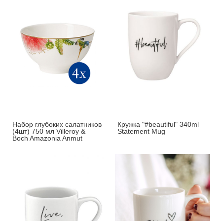
Набор глубоких салатников
Кружка "#beautiful" 340ml
(4шт) 750 мл Villeroy &
Statement Mug
Boch Amazonia Anmut