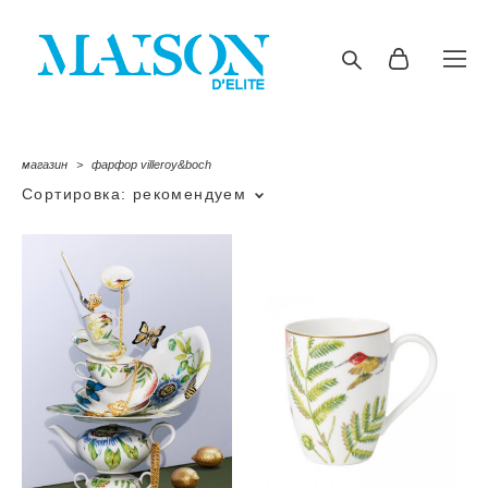
магазин
>
фарфор villeroy&boch
Сортировка:
рекомендуем