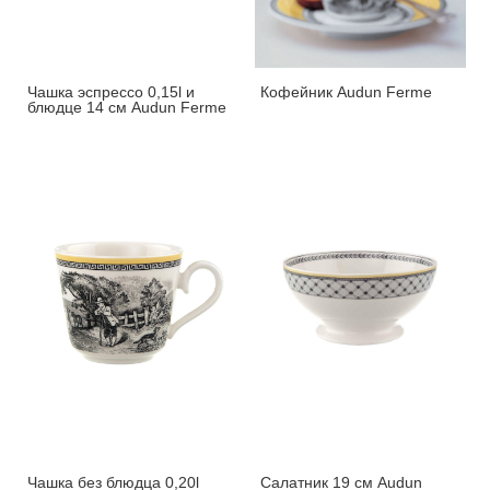
Чашка эспрессо 0,15l и
Кофейник Audun Ferme
блюдце 14 см Audun Ferme
Чашка без блюдца 0,20l
Салатник 19 см Audun