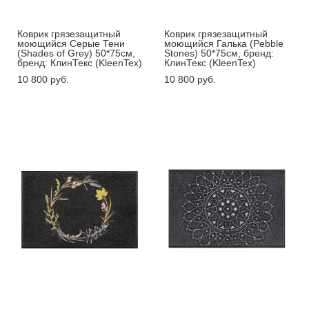
Коврик грязезащитный
Коврик грязезащитный
моющийся Серые Тени
моющийся Галька (Pebble
(Shades of Grey) 50*75см,
Stones) 50*75см, бренд:
бренд: КлинТекс (KleenTex)
КлинТекс (KleenTex)
10 800 pуб.
10 800 pуб.