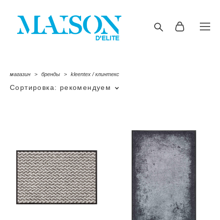
магазин
>
бренды
>
kleentex / клинтекс
Сортировка:
рекомендуем