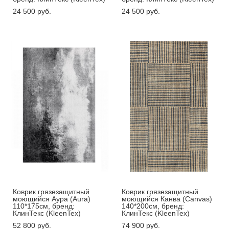
24 500 pуб.
24 500 pуб.
Коврик грязезащитный
Коврик грязезащитный
моющийся Аура (Aura)
моющийся Канва (Canvas)
110*175см, бренд:
140*200см, бренд:
КлинТекс (KleenTex)
КлинТекс (KleenTex)
52 800 pуб.
74 900 pуб.