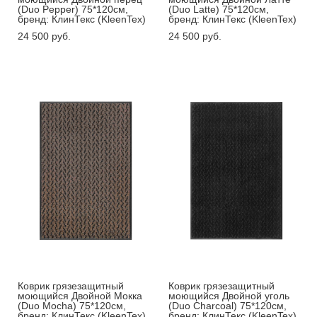
(Duo Pepper) 75*120см,
(Duo Latte) 75*120см,
бренд: КлинТекс (KleenTex)
бренд: КлинТекс (KleenTex)
24 500 pуб.
24 500 pуб.
Коврик грязезащитный
Коврик грязезащитный
моющийся Двойной Мокка
моющийся Двойной уголь
(Duo Mocha) 75*120см,
(Duo Charcoal) 75*120см,
бренд: КлинТекс (KleenTex)
бренд: КлинТекс (KleenTex)