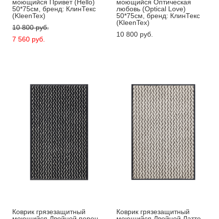
моющийся Привет (Hello)
моющийся Оптическая
50*75см, бренд: КлинТекс
любовь (Optical Love)
(KleenTex)
50*75см, бренд: КлинТекс
(KleenTex)
10 800 pуб.
10 800 pуб.
7 560 pуб.
Коврик грязезащитный
Коврик грязезащитный
моющийся Двойной перец
моющийся Двойной Латте