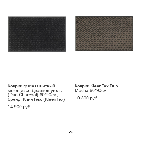
Коврик грязезащитный
Коврик KleenTex Duo
моющийся Двойной уголь
Mocha 60*90см
(Duo Charcoal) 60*90см,
10 800 pуб.
бренд: КлинТекс (KleenTex)
14 900 pуб.