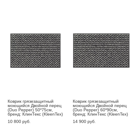
Коврик грязезащитный
Коврик грязезащитный
моющийся Двойной перец
моющийся Двойной перец
(Duo Pepper) 50*75см,
(Duo Pepper) 60*90см,
бренд: КлинТекс (KleenTex)
бренд: КлинТекс (KleenTex)
10 800 pуб.
14 900 pуб.