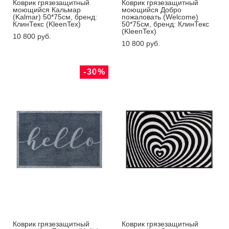
Коврик грязезащитный
Коврик грязезащитный
моющийся Кальмар
моющийся Добро
(Kalmar) 50*75см, бренд:
пожаловать (Welcome)
КлинТекс (KleenTex)
50*75см, бренд: КлинТекс
(KleenTex)
10 800 pуб.
10 800 pуб.
-30%
Коврик грязезащитный
Коврик грязезащитный