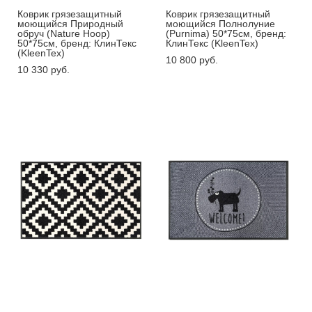
Коврик грязезащитный
Коврик грязезащитный
моющийся Природный
моющийся Полнолуние
обруч (Nature Hoop)
(Purnima) 50*75см, бренд:
50*75см, бренд: КлинТекс
КлинТекс (KleenTex)
(KleenTex)
10 800 pуб.
10 330 pуб.