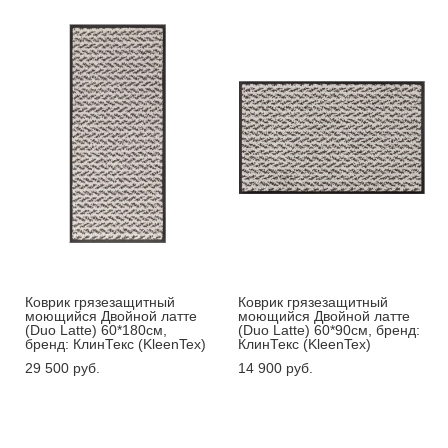
Коврик грязезащитный
Коврик грязезащитный
моющийся Двойной латте
моющийся Двойной латте
(Duo Latte) 60*180см,
(Duo Latte) 60*90см, бренд:
бренд: КлинТекс (KleenTex)
КлинТекс (KleenTex)
29 500 pуб.
14 900 pуб.