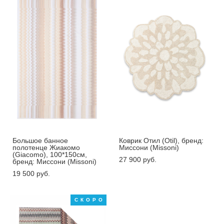
Большое банное
Коврик Отил (Otil), бренд:
полотенце Жиакомо
Миссони (Missoni)
(Giacomo), 100*150см,
27 900 pуб.
бренд: Миссони (Missoni)
19 500 pуб.
СКОРО