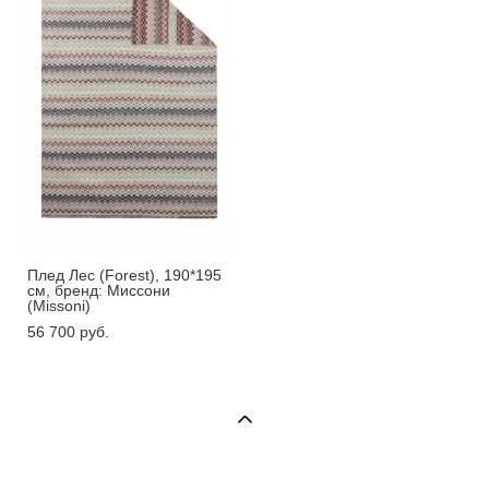
Плед Лес (Forest), 190*195
см, бренд: Миссони
(Missoni)
56 700 pуб.