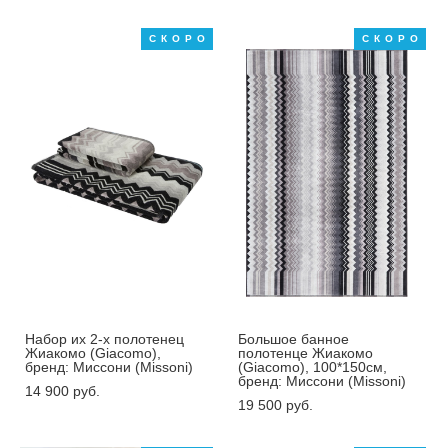
СКОРО
СКОРО
Набор их 2-х полотенец
Большое банное
Жиакомо (Giacomo),
полотенце Жиакомо
бренд: Миссони (Missoni)
(Giacomo), 100*150см,
бренд: Миссони (Missoni)
14 900 pуб.
19 500 pуб.