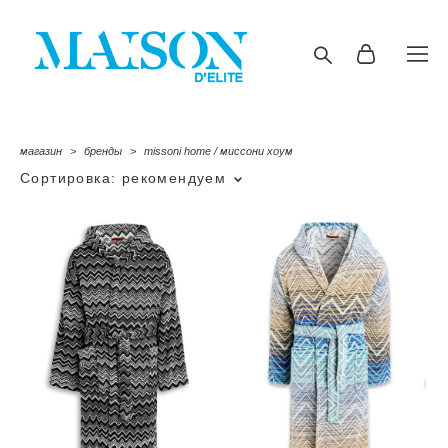
магазин
>
бренды
>
missoni home / миссони хоум
Сортировка:
рекомендуем