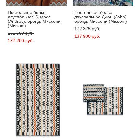
Постельное белье
Постельное белье
двуспальное Эндрес
двуспальное Джон (John),
(Andres), бренд: Миссони
бренд: Миссони (Missoni)
(Missoni)
172 375 pуб.
171 500 pуб.
137 900 pуб.
137 200 pуб.