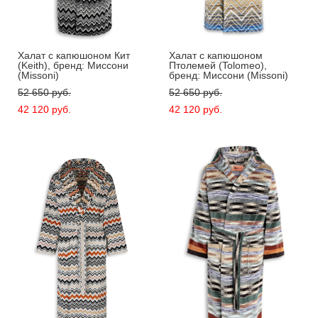
Xалат с капюшоном Кит
Xалат с капюшоном
(Keith), бренд: Миссони
Птолемей (Tolomeo),
(Missoni)
бренд: Миссони (Missoni)
52 650 pуб.
52 650 pуб.
42 120 pуб.
42 120 pуб.