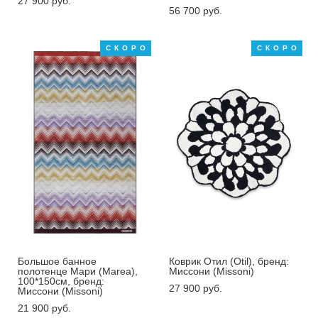
27 900 pуб.
56 700 pуб.
СКОРО
СКОРО
Большое банное
Коврик Отил (Otil), бренд:
полотенце Мари (Marea),
Миссони (Missoni)
100*150см, бренд:
27 900 pуб.
Миссони (Missoni)
21 900 pуб.