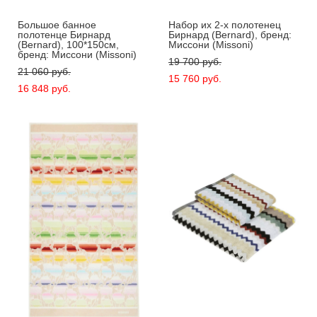
Большое банное
Набор их 2-х полотенец
полотенце Бирнард
Бирнард (Bernard), бренд:
(Bernard), 100*150см,
Миссони (Missoni)
бренд: Миссони (Missoni)
19 700 pуб.
21 060 pуб.
15 760 pуб.
16 848 pуб.