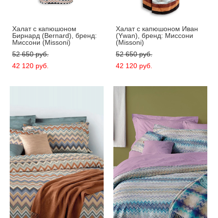
Xалат с капюшоном
Xалат с капюшоном Иван
Бирнард (Bernard), бренд:
(Ywan), бренд: Миссони
Миссони (Missoni)
(Missoni)
52 650 pуб.
52 650 pуб.
42 120 pуб.
42 120 pуб.