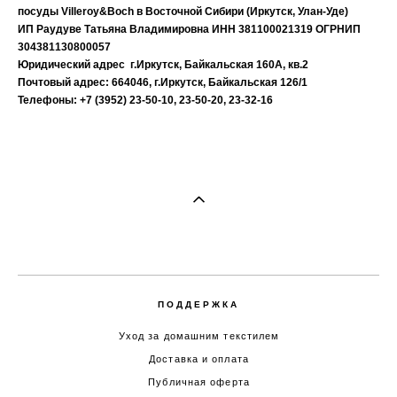
посуды Villeroy&Boch в Восточной Сибири (Иркутск, Улан-Уде)
ИП Раудуве Татьяна Владимировна ИНН 381100021319 ОГРНИП
304381130800057
Юридический адрес г.Иркутск, Байкальская 160А, кв.2
Почтовый адрес: 664046, г.Иркутск, Байкальская 126/1
Телефоны: +7 (3952) 23-50-10, 23-50-20, 23-32-16
ПОДДЕРЖКА
Уход за домашним текстилем
Доставка и оплата
Публичная оферта