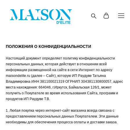
ПОЛОЖЕНИЯ О КОНФИДЕНЦИАЛЬНОСТИ
Настоящий документ определяет политику конфиденциальности
персональных данных, которая действует в отношении всей
информации размещенной на сайте в сети Интернет по адресу
maisondelite.ru (далее – Сайт), которую ИП Раудуве Татьяна
Владимировна ИНН 381100021319 ОГРНИП 304381130800057, адрес
места нахождения: 664046, г.Иркутск, Байкальская 126/1, может
получить о Покупателе во время использования Сайта, программ и
продуктов ИП Раудуве Т.В.
1. Любая покупка через интернет-сайт магазина всегда связана с
предоставлением персональных данных Покупателем. Эти данные
необходимы для обеспечения процесса оплаты и доставки заказа.