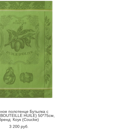
ное полотенце Бутылка с
(BOUTEILLE HUILE) 50*75см,
бренд: Коук (Coucke)
3 200 pуб.