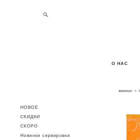
О НАС
О НАС
магазин
>
НОВОЕ
СКИДКИ
СКОРО
Новинки сервировки