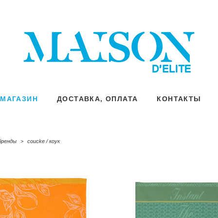
МАГАЗИН
МАГАЗИН
ДОСТАВКА, ОПЛАТА
ДОСТАВКА, ОПЛАТА
КОНТАКТЫ
КОНТАКТЫ
бренды
>
coucke / коук