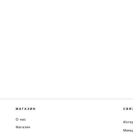
МАГАЗИН
СВЯ
О нас
Интер
Магазин
Менед