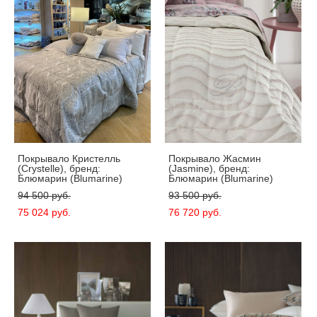
Покрывало Кристелль
Покрывало Жасмин
(Crystelle), бренд:
(Jasmine), бренд:
Блюмарин (Blumarine)
Блюмарин (Blumarine)
94 500 pуб.
93 500 pуб.
75 024 pуб.
76 720 pуб.