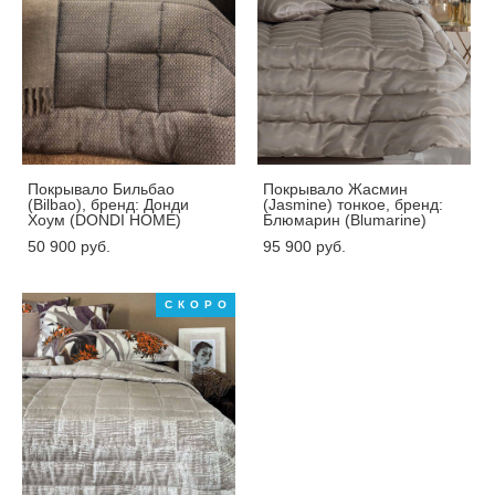
Покрывало Бильбао
Покрывало Жасмин
(Bilbao), бренд: Донди
(Jasmine) тонкое, бренд:
Хоум (DONDI HOME)
Блюмарин (Blumarine)
50 900 pуб.
95 900 pуб.
СКОРО