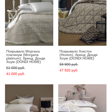
Покрывало Моргана
Покрывало Хокстон
платинум (Morgana
(Hoxton), бренд: Донди
platinum), бренд: Донди
Хоум (DONDI HOME)
Хоум (DONDI HOME)
59 900 pуб.
52 000 pуб.
47 920 pуб.
41 600 pуб.