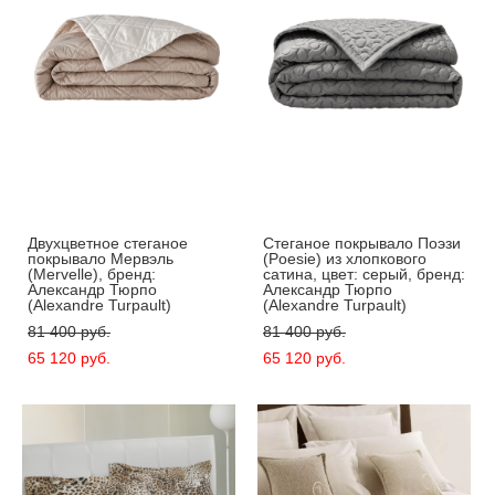
Двухцветное стеганое
Стеганое покрывало Поэзи
покрывало Мервэль
(Poesie) из хлопкового
(Mervelle), бренд:
сатина, цвет: серый, бренд:
Александр Тюрпо
Александр Тюрпо
(Alexandre Turpault)
(Alexandre Turpault)
81 400 pуб.
81 400 pуб.
65 120 pуб.
65 120 pуб.