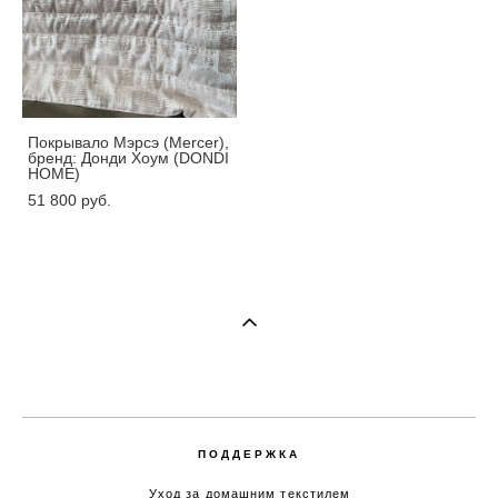
Покрывало Mэрсэ (Mercer),
бренд: Донди Хоум (DONDI
HOME)
51 800 pуб.
ПОДДЕРЖКА
Уход за домашним текстилем