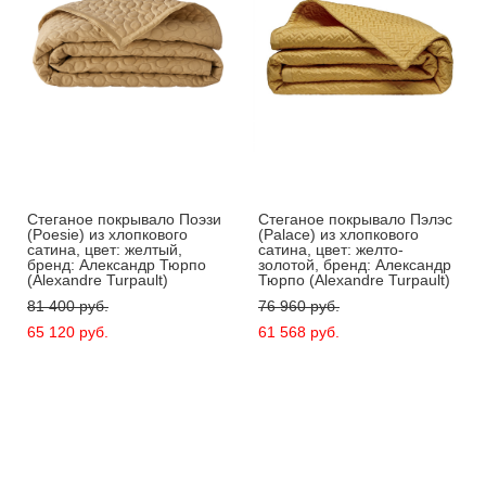
Стеганое покрывало Поэзи
Стеганое покрывало Пэлэс
(Poesie) из хлопкового
(Palace) из хлопкового
сатина, цвет: желтый,
сатина, цвет: желто-
бренд: Александр Тюрпо
золотой, бренд: Александр
(Alexandre Turpault)
Тюрпо (Alexandre Turpault)
81 400 pуб.
76 960 pуб.
65 120 pуб.
61 568 pуб.