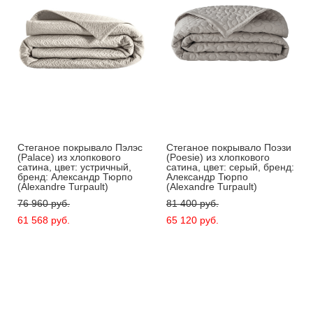
Стеганое покрывало Пэлэс
Стеганое покрывало Поэзи
(Palace) из хлопкового
(Poesie) из хлопкового
сатина, цвет: устричный,
сатина, цвет: серый, бренд:
бренд: Александр Тюрпо
Александр Тюрпо
(Alexandre Turpault)
(Alexandre Turpault)
76 960 pуб.
81 400 pуб.
61 568 pуб.
65 120 pуб.