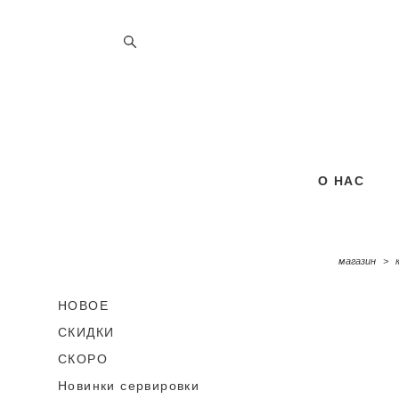
О НАС
О НАС
магазин
>
НОВОЕ
СКИДКИ
СКОРО
Новинки сервировки