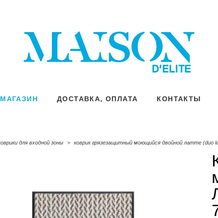
МАГАЗИН
МАГАЗИН
ДОСТАВКА, ОПЛАТА
ДОСТАВКА, ОПЛАТА
КОНТАКТЫ
КОНТАКТЫ
коврики для входной зоны
>
коврик грязезащитный моющийся двойной латте (duo latt