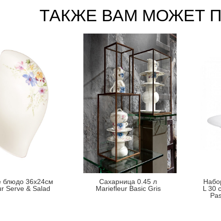
ТАКЖЕ ВАМ МОЖЕТ 
 блюдо 36x24см
Сахарница 0.45 л
Набо
ur Serve & Salad
Mariefleur Basic Gris
L 30 
Pas