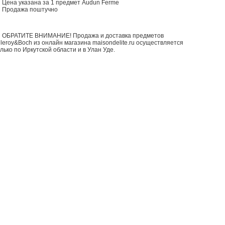
Цена указана за 1 предмет Audun Ferme
Продажа поштучно
ОБРАТИТЕ ВНИМАНИЕ! Продажа и доставка предметов
lleroy&Boch из онлайн магазина maisondelite.ru осуществляется
лько по Иркутской области и в Улан Уде.