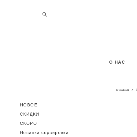
О НАС
О НАС
магазин
>
НОВОЕ
СКИДКИ
СКОРО
Новинки сервировки