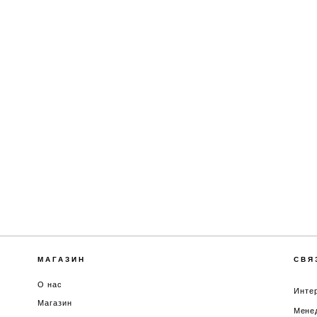
МАГАЗИН
СВЯ
О нас
Интер
Магазин
Менед