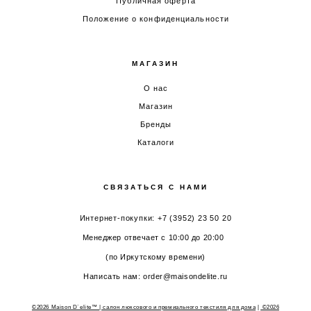
Публичная оферта
Положение о конфиденциальности
МАГАЗИН
О нас
Магазин
Бренды
Каталоги
СВЯЗАТЬСЯ С НАМИ
Интернет-покупки: +7 (3952) 23 50 20
Менеджер отвечает с 10:00 до 20:00
(по Иркутскому времени)
Написать нам: order@maisondelite.ru
©2026 Maison D`elite™ | салон люксового и премиального текстиля для дома
|
©2026