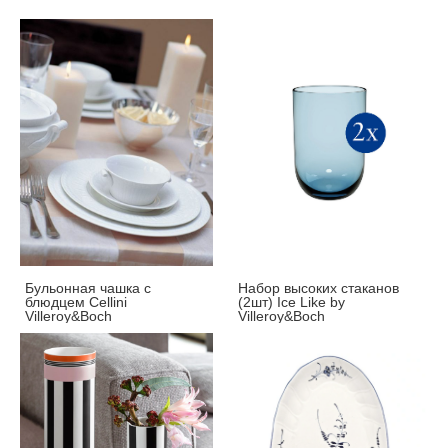
Бульонная чашка с
Набор высоких стаканов
блюдцем Cellini
(2шт) Ice Like by
Villeroy&Boch
Villeroy&Boch