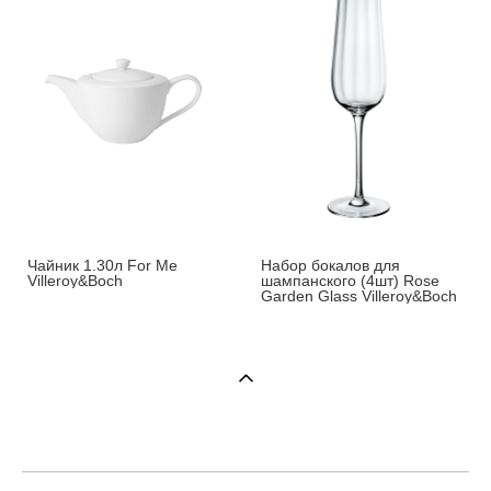
Чайник 1.30л For Me
Набор бокалов для
Villeroy&Boch
шампанского (4шт) Rose
Garden Glass Villeroy&Boch