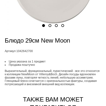
Блюдо 29см New Moon
Артикул 1042642700
Цена указана за 1 предмет
Продажа поштучно
Выразительный, функциональный, пуристический - все это относится
к коллекции NewMoon от Villeroy&Boch. Дизайн посуды вдохновлен
фазами луны, повторяя четкость линий, небольшую ассиметрию.
Глянцевый блеск сочетается с оригинальностью фактуры, создавая
потрясающий и внеземной внешний вид коллекции.
ТАКЖЕ ВАМ МОЖЕТ