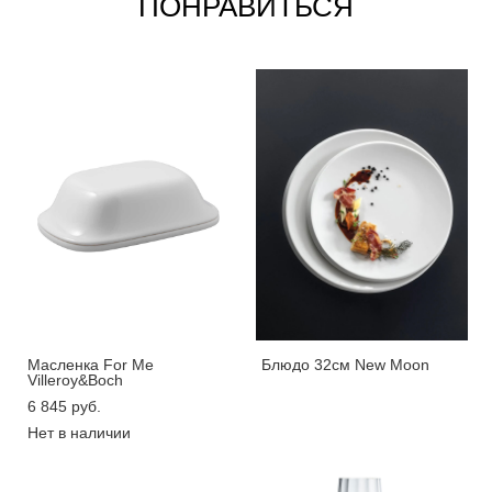
ПОНРАВИТЬСЯ
Масленка For Me
Блюдо 32см New Moon
Villeroy&Boch
6 845 pуб.
Нет в наличии