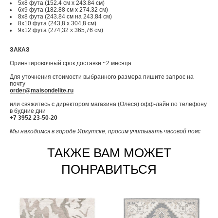
5x8 фута (152.4 см x 243.84 см)
6x9 фута (182.88 см x 274.32 см)
8x8 фута (243.84 см на 243.84 см)
8x10 фута (243,8 x 304,8 см)
9x12 фута (274,32 x 365,76 см)
ЗАКАЗ
Ориентировочный срок доставки ~2 месяца
Для уточнения стоимости выбранного размера пишите запрос на
почту
order@maisondelite.ru
или свяжитесь с директором магазина (Олеся) офф-лайн по телефону
в будние дни
+7 3952 23-50-20
Мы находимся в городе Иркутске, просим учитывать часовой пояс
ТАКЖЕ ВАМ МОЖЕТ
ПОНРАВИТЬСЯ