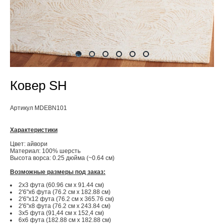
Ковер SH
Артикул MDEBN101
Характеристики
Цвет: айвори
Материал: 100% шерсть
Высота ворса: 0.25 дюйма (~0.64 см)
Возможные размеры под заказ:
2x3 фута (60.96 см x 91.44 см)
2'6"x6 фута (76.2 см x 182.88 см)
2'6"x12 фута (76.2 см x 365.76 см)
2'6"x8 фута (76.2 см x 243.84 см)
3x5 фута (91,44 см х 152,4 см)
6x6 фута (182.88 см x 182.88 см)