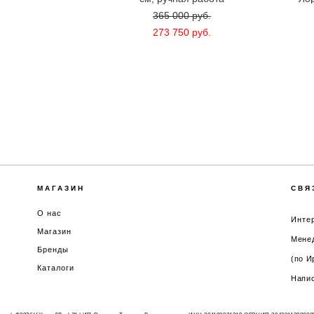
365 000 pуб.
273 750 pуб.
МАГАЗИН
СВЯ
О нас
Интер
Магазин
Менед
Бренды
(по И
Каталоги
Напис