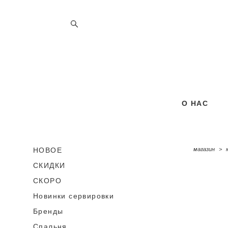
О НАС
О НАС
НОВОЕ
магазин
>
СКИДКИ
СКОРО
Новинки сервировки
Бренды
Спальня