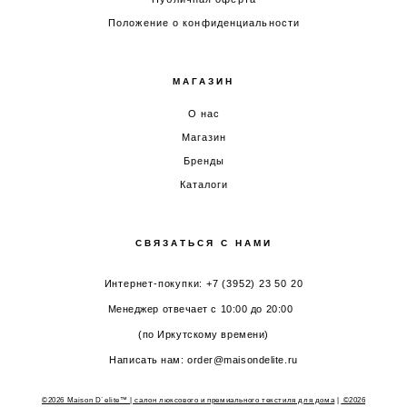
Положение о конфиденциальности
МАГАЗИН
О нас
Магазин
Бренды
Каталоги
СВЯЗАТЬСЯ С НАМИ
Интернет-покупки: +7 (3952) 23 50 20
Менеджер отвечает с 10:00 до 20:00
(по Иркутскому времени)
Написать нам: order@maisondelite.ru
©2026 Maison D`elite™ | салон люксового и премиального текстиля для дома
|
©2026