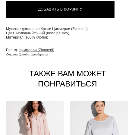
ДОБАВИТЬ В КОРЗИНУ
Мужские домашние брюки Циммерли (Zimmerli)
Цвет: молочный/синий (boho paisley)
Материал: 100% хлопок
Бренд:
Циммерли (Zimmerli)
Страна бренда: Швейцария
ТАКЖЕ ВАМ МОЖЕТ
ПОНРАВИТЬСЯ