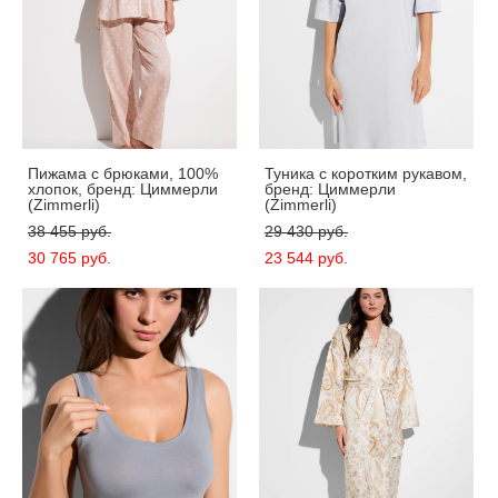
Пижама с брюками, 100%
Туника с коротким рукавом,
хлопок, бренд: Циммерли
бренд: Циммерли
(Zimmerli)
(Zimmerli)
38 455 pуб.
29 430 pуб.
30 765 pуб.
23 544 pуб.