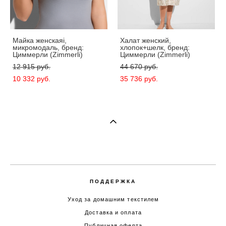
Майка женскаяi,
Халат женский,
микромодаль, бренд:
хлопок+шелк, бренд:
Циммерли (Zimmerli)
Циммерли (Zimmerli)
12 915 pуб.
44 670 pуб.
10 332 pуб.
35 736 pуб.
ПОДДЕРЖКА
Уход за домашним текстилем
Доставка и оплата
Публичная оферта