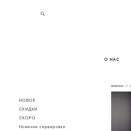
О НАС
О НАС
магазин
>
НОВОЕ
СКИДКИ
СКОРО
Новинки сервировки