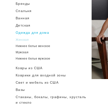
Бренды
Спальня
Ванная
Детская
Одежда для дома
Женская
Нижнее белье женское
Мужская
Нижнее белье мужское
Ковры из США
Коврики для входной зоны
Cвет и мебель из США
Вазы
Стаканы, бокалы, графины, хрусталь
и стекло