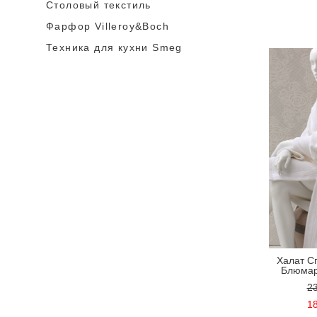
Столовый текстиль
Фарфор Villeroy&Boch
Техника для кухни Smeg
Халат Сп
Блюмар
23
18