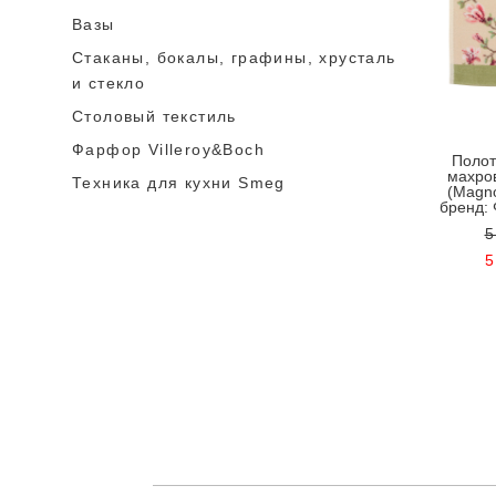
Вазы
Стаканы, бокалы, графины, хрусталь
и стекло
Столовый текстиль
Фарфор Villeroy&Boch
Полот
махро
Техника для кухни Smeg
(Magno
бренд: 
5
5