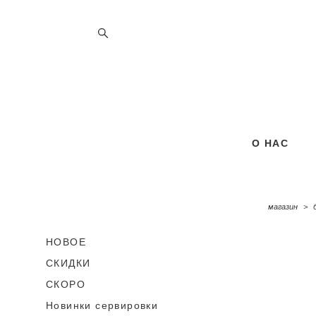
О НАС
О НАС
магазин
>
НОВОЕ
СКИДКИ
СКОРО
Новинки сервировки