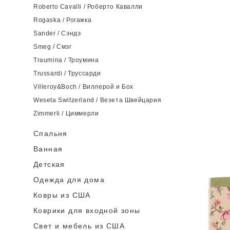
Roberto Cavalli / Роберто Кавалли
Rogaska / Рогажка
Sander / Сэндэ
Smeg / Смэг
Traumina / Троумина
Trussardi / Труссарди
Villeroy&Boch / Виллерой и Бох
Weseta Switzerland / Везета Швейцария
Zimmerli / Циммерли
Спальня
Ванная
Детская
Одежда для дома
Ковры из США
Коврики для входной зоны
Cвет и мебель из США