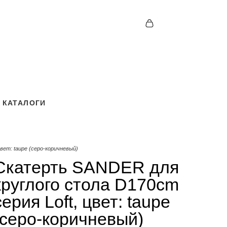
КАТАЛОГИ
КАТАЛОГИ
цвет: taupe (серо-коричневый)
Скатерть SANDER для
круглого стола D170cm
серия Loft, цвет: taupe
(серо-коричневый)