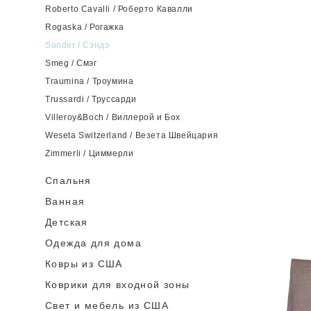
Roberto Cavalli / Роберто Кавалли
Rogaska / Рогажка
Sander / Сэндэ
Smeg / Смэг
Traumina / Троумина
Trussardi / Труссарди
Villeroy&Boch / Виллерой и Бох
Weseta Switzerland / Везета Швейцария
Zimmerli / Циммерли
Спальня
Ванная
Детская
Одежда для дома
Ковры из США
Коврики для входной зоны
Cвет и мебель из США