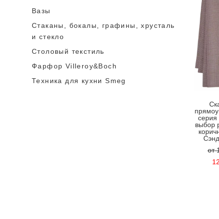
Вазы
Стаканы, бокалы, графины, хрусталь
и стекло
Столовый текстиль
Фарфор Villeroy&Boch
Техника для кухни Smeg
Ск
прямоу
серия
выбор 
корич
Сэнд
от 
12