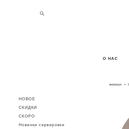
О НАС
О НАС
магазин
>
НОВОЕ
СКИДКИ
СКОРО
Новинки сервировки