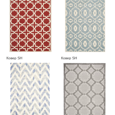
Ковер SH
Ковер SH