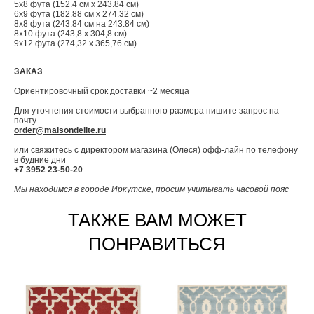
5x8 фута (152.4 см x 243.84 см)
6x9 фута (182.88 см x 274.32 см)
8x8 фута (243.84 см на 243.84 см)
8x10 фута (243,8 x 304,8 см)
9x12 фута (274,32 x 365,76 см)
ЗАКАЗ
Ориентировочный срок доставки ~2 месяца
Для уточнения стоимости выбранного размера пишите запрос на
почту
order@maisondelite.ru
или свяжитесь с директором магазина (Олеся) офф-лайн по телефону
в будние дни
+7 3952 23-50-20
Мы находимся в городе Иркутске, просим учитывать часовой пояс
ТАКЖЕ ВАМ МОЖЕТ
ПОНРАВИТЬСЯ