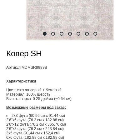
Ковер SH
Артикул MDMSR8989B
Характеристики
Цвет: светло-серый + бежевый
Материал: 100% шерсть
Высота ворса: 0.25 дюйма (~0.64 см)
Возможные размеры под заказ:
2x3 фута (60.96 см x 91.44 см)
2'6"x6 фута (76.2 см x 182.88 см)
2'6"x12 фута (76.2 см x 365.76 см)
2'6"x8 фута (76.2 см x 243.84 см)
3x5 фута (91,44 см х 152,4 см)
6x6 фута (182.88 см x 182.88 см)