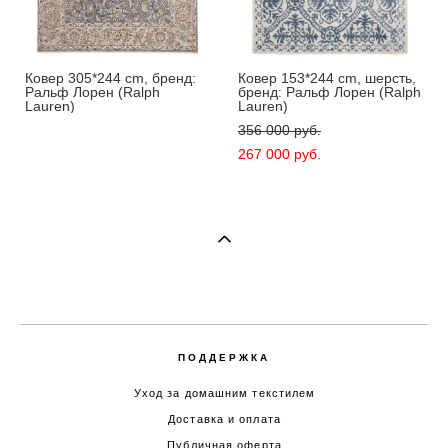
Ковер 305*244 cm, бренд:
Ковер 153*244 cm, шерсть,
Ральф Лорен (Ralph
бренд: Ральф Лорен (Ralph
Lauren)
Lauren)
356 000 pуб.
267 000 pуб.
ПОДДЕРЖКА
Уход за домашним текстилем
Доставка и оплата
Публичная оферта