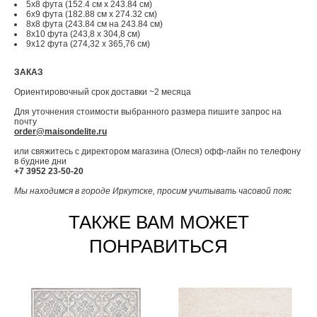
5x8 фута (152.4 см x 243.84 см)
6x9 фута (182.88 см x 274.32 см)
8x8 фута (243.84 см на 243.84 см)
8x10 фута (243,8 x 304,8 см)
9x12 фута (274,32 x 365,76 см)
ЗАКАЗ
Ориентировочный срок доставки ~2 месяца
Для уточнения стоимости выбранного размера пишите запрос на
почту
order@maisondelite.ru
или свяжитесь с директором магазина (Олеся) офф-лайн по телефону
в будние дни
+7 3952 23-50-20
Мы находимся в городе Иркутске, просим учитывать часовой пояс
ТАКЖЕ ВАМ МОЖЕТ
ПОНРАВИТЬСЯ