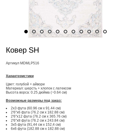
Ковер SH
Артикул MDMLP516
Характеристики
Цвет: голубой + айвори
Материал: шерсть + хлопок с латексом
Высота ворса: 0.25 дюйма (~0.64 см)
Возможные размеры под заказ:
2x3 фута (60.96 см x 91.44 см)
2'6"x6 фута (76.2 см x 182.88 см)
2'6"x12 фута (76.2 см x 365.76 см)
2'6"x8 фута (76.2 см x 243.84 см)
3x5 фута (91,44 см х 152,4 см)
6x6 фута (182.88 см x 182.88 см)