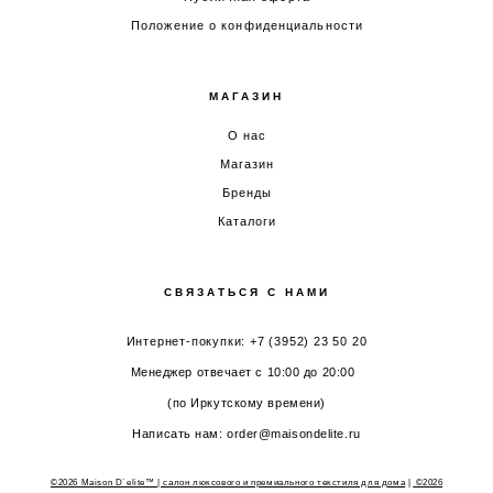
Положение о конфиденциальности
МАГАЗИН
О нас
Магазин
Бренды
Каталоги
СВЯЗАТЬСЯ С НАМИ
Интернет-покупки: +7 (3952) 23 50 20
Менеджер отвечает с 10:00 до 20:00
(по Иркутскому времени)
Написать нам: order@maisondelite.ru
©2026 Maison D`elite™ | салон люксового и премиального текстиля для дома
|
©2026