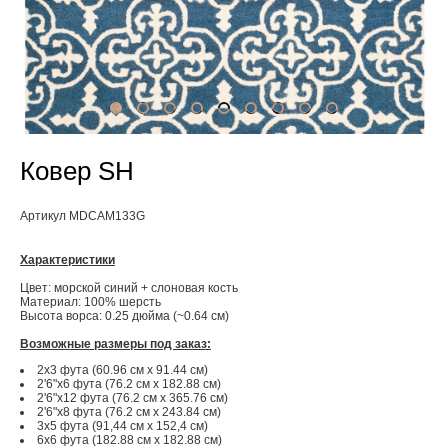
Ковер SH
Артикул MDCAM133G
Характеристики
Цвет: морской синий + слоновая кость
Материал: 100% шерсть
Высота ворса: 0.25 дюйма (~0.64 см)
Возможные размеры под заказ:
2x3 фута (60.96 см x 91.44 см)
2'6"x6 фута (76.2 см x 182.88 см)
2'6"x12 фута (76.2 см x 365.76 см)
2'6"x8 фута (76.2 см x 243.84 см)
3x5 фута (91,44 см х 152,4 см)
6x6 фута (182.88 см x 182.88 см)