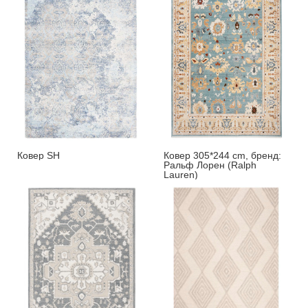
Ковер SH
Ковер 305*244 cm, бренд:
Ральф Лорен (Ralph
Lauren)