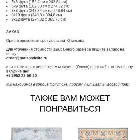
5x8 фута (152.4 см x 243.84 см)
6x9 фута (182.88 см x 274.32 см)
8x8 фута (243.84 см на 243.84 см)
8x10 фута (243,8 x 304,8 см)
9x12 фута (274,32 x 365,76 см)
ЗАКАЗ
Ориентировочный срок доставки ~2 месяца
Для уточнения стоимости выбранного размера пишите запрос на
почту
order@maisondelite.ru
или свяжитесь с директором магазина (Олеся) офф-лайн по телефону
в будние дни
+7 3952 23-50-20
Мы находимся в городе Иркутске, просим учитывать часовой пояс
ТАКЖЕ ВАМ МОЖЕТ
ПОНРАВИТЬСЯ