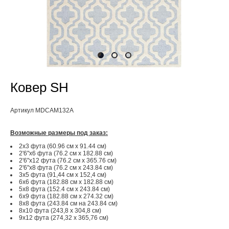
Ковер SH
Артикул MDCAM132A
Возможные размеры под заказ:
2x3 фута (60.96 см x 91.44 см)
2'6"x6 фута (76.2 см x 182.88 см)
2'6"x12 фута (76.2 см x 365.76 см)
2'6"x8 фута (76.2 см x 243.84 см)
3x5 фута (91,44 см х 152,4 см)
6x6 фута (182.88 см x 182.88 см)
5x8 фута (152.4 см x 243.84 см)
6x9 фута (182.88 см x 274.32 см)
8x8 фута (243.84 см на 243.84 см)
8x10 фута (243,8 x 304,8 см)
9x12 фута (274,32 x 365,76 см)