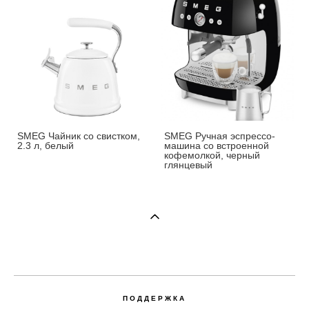
SMEG Чайник со свистком,
SMEG Ручная эспрессо-
2.3 л, белый
машина со встроенной
кофемолкой, черный
глянцевый
ПОДДЕРЖКА