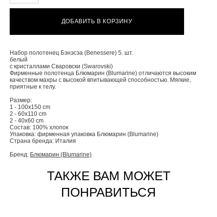
ДОБАВИТЬ В КОРЗИНУ
Hабор полотенец Бэнэсэа (Benessere) 5. шт.
белый
с кристаллами Сваровски (Swarovski)
Фирменные полотенца Блюмарин (Blumarine) отличаются высоким
качеством махры с высокой впитывающей способностью. Мягкие,
приятные к телу.
Размер:
1 - 100x150 cm
2 - 60x110 cm
2 - 40x60 cm
Состав: 100% хлопок
Упаковка: фирменная упаковка Блюмарин (Blumarine)
Страна бренда: Италия
Бренд:
Блюмарин (Blumarine)
ТАКЖЕ ВАМ МОЖЕТ
ПОНРАВИТЬСЯ