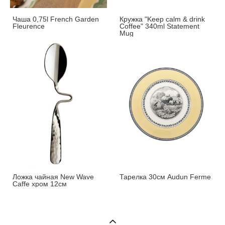
Чаша 0,75l French Garden
Кружка "Keep calm & drink
Fleurence
Coffee" 340ml Statement
Mug
Ложка чайная New Wave
Тарелка 30см Audun Ferme
Caffe хром 12см