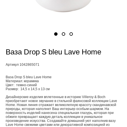
Ваза Drop S bleu Lave Home
Артикул 1042865071
Ваза Drop S bleu Lave Home
Материал: керамика
Цвет: темно-синий
Размер: 14,5 x 14,5 x 13 см
Дизайнерские изделия вплетенные в историю Villeroy & Boch
приобретают новое звучание в стильной фаянсовой коллекции Lave
Home. Новая линия отражает великолепную красоту скандинавской
природы, которая наполнит Ваш интерьер особым шармом. На
поверхность изделий нанесена специальная глазурь, которая при
обжиге превращает каждую деталь коллекции в уникальное
произведение искусства. Создавайте домашний уют наполнив вазу
Lave Home свежими цветами или декоративной композицией из