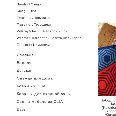
Sander / Сэндэ
Smeg / Смэг
Traumina / Троумина
Trussardi / Труссарди
Villeroy&Boch / Виллерой и Бох
Weseta Switzerland / Везета Швейцария
Zimmerli / Циммерли
Спальня
Ванная
Детская
Одежда для дома
Ковры из США
Коврики для входной зоны
Набор пл
Cвет и мебель из США
Ка
(Kaleido
Вазы
хлопо
Жакка