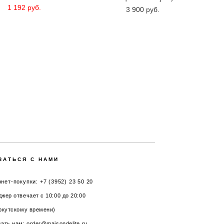
1 192 pуб.
3 900 pуб.
ЗАТЬСЯ С НАМИ
нет-покупки: +7 (3952) 23 50 20
жер отвечает с 10:00 до 20:00
ркутскому времени)
ать нам: order@maisondelite.ru