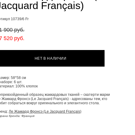
Jacquard Français)
тикул 10739/6 Fr
1 900 pуб.
7 520 pуб.
НЕТ В НАЛИЧИИ
азмер: 58*58 cм
наборе: 6 шт.
атериал: 100% хлопок
епревзойденный образец жаккардовых тканей – скатерти марки
 Жаккард Фронсэ (Le Jacquard Français) - адресованы тем, кто
бит собраться вокруг оригинального и элегантного стола.
ренд:
Ле Жаккард Фронсэ (Le Jacquard Français)
рана бренда: Франция