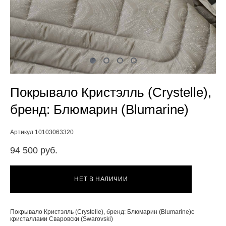
Покрывало Кристэлль (Crystelle),
бренд: Блюмарин (Blumarine)
Артикул 10103063320
94 500 pуб.
НЕТ В НАЛИЧИИ
Покрывало Кристэлль (Crystelle), бренд: Блюмарин (Blumarine)с
кристаллами Сваровски (Swarovski)