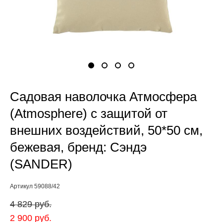
Садовая наволочка Атмосфера
(Atmosphere) с защитой от
внешних воздействий, 50*50 cм,
бежевая, бренд: Сэндэ
(SANDER)
Артикул 59088/42
4 829 pуб.
2 900 pуб.