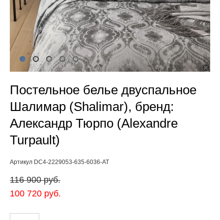
Постельное белье двуспальное
Шалимар (Shalimar), бренд:
Александр Тюрпо (Alexandre
Turpault)
Артикул DC4-2229053-635-6036-AT
116 900 pуб.
100 720 pуб.