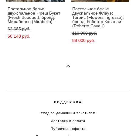
Постельное белье
Постельное белье
двухспальное Фреш Букет
двуспальное Флауэс
(Fresh Bouquet), бренд:
Тигрис (Flowers Tigresse),
Мирабелло (Mirabello)
бренд: Роберто Кавалли
(Roberto Cavalli)
62 685 pуб.
110 000 pуб.
50 148 pуб.
88 000 pуб.
ПОДДЕРЖКА
Уход за домашним текстилем
Доставка и оплата
Публичная оферта