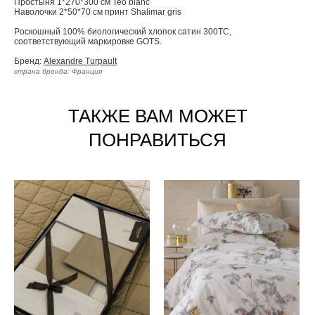
Простыня 1*270*300 см Teo blanc
Наволочки 2*50*70 см принт Shalimar gris
Pоскошный 100% биологический хлопок сатин 300TC,
соответствующий маркировке GOTS.
Бренд:
Alexandre Turpault
страна бренда: Франция
ТАКЖЕ ВАМ МОЖЕТ
ПОНРАВИТЬСЯ