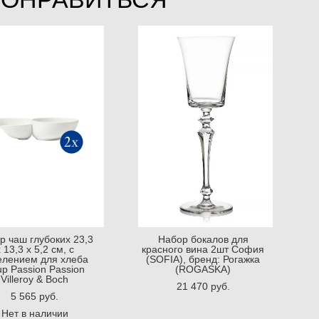
р чаш глубоких 23,3
Набор бокалов для
 13,3 х 5,2 см, с
красного вина 2шт София
елением для хлеба
(SOFIA), бренд: Рогажка
p Passion Passion
(ROGASKA)
Villeroy & Boch
21 470 pуб.
5 565 pуб.
Нет в наличии