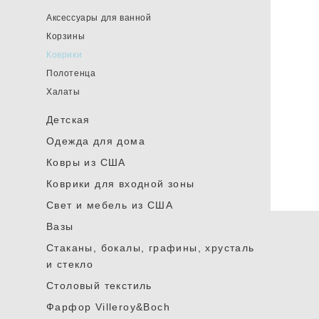
Аксессуары для ванной
Корзины
Коврики
Полотенца
Халаты
Детская
Одежда для дома
Ковры из США
Коврики для входной зоны
Cвет и мебель из США
Вазы
Стаканы, бокалы, графины, хрусталь
и стекло
Столовый текстиль
Фарфор Villeroy&Boch