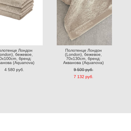
олотенце Лондон
Полотенце Лондон
ondon), бежевое,
(London), бежевое,
0x100cm, бренд:
70x130cm, бренд:
ванова (Aquanova)
Акванова (Aquanova)
4 580 pуб.
9 500 pуб.
7 132 pуб.