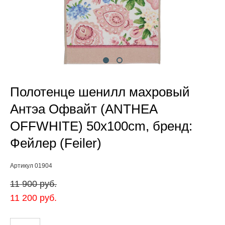
Полотенце шенилл махровый
Антэа Офвайт (ANTHEA
OFFWHITE) 50x100cm, бренд:
Фейлер (Feiler)
Артикул 01904
11 900 pуб.
11 200 pуб.