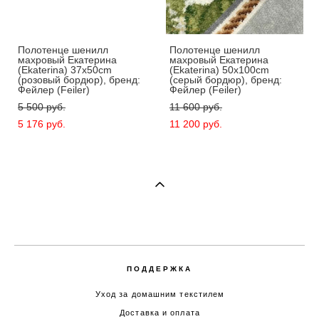
Полотенце шенилл
Полотенце шенилл
махровый Екатерина
махровый Екатерина
(Ekaterina) 37x50cm
(Ekaterina) 50x100cm
(розовый бордюр), бренд:
(серый бордюр), бренд:
Фейлер (Feiler)
Фейлер (Feiler)
5 500 pуб.
11 600 pуб.
5 176 pуб.
11 200 pуб.
ПОДДЕРЖКА
Уход за домашним текстилем
Доставка и оплата