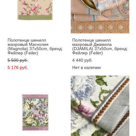
Полотенце шенилл
Полотенце шенилл
махровый Магнолия
махровый Джамила
(Magnolia) 37x50cm, бренд:
(DJAMILA) 37x50cm, бренд:
Фейлер (Feiler)
Фейлер (Feiler)
5 500 pуб.
4 440 pуб.
5 176 pуб.
Нет в наличии