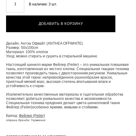
В наличии:
3
шт.
ДОБАВИТЬ В КОРЗИНУ
Дизайн: Антэа Офвайт (ANTHEA OFFWHITE)
Размер: 50x100cm
Материал: 100% хлопок
Уход: можно стирать и сушить в стиральной машине.
Настоящий шенилл марки Фейлер (Feiler) – это уникальная плюшевая
ткань, изготовленная из чистого хлопка. Специальная ткацкая техника
позволяет производить ткань с двухсторонним рисунком. Уникальные
качества этой ткани: непревзойденное разнообразие красок,
приятный мягкий ворс, высокая степень впитывания влаги и
устойчивость к стирке.
Исключительно качественные материалы и тщательная обработка
позволяют добиться уникального качества и эксклюзивности.
Специальная техника прядения делает цвета шенилловой ткани
Фейлер (Feiler)особенно яркими, живыми и стойкими.
Бренд:
Фейлер (Feiler)
страна бренда: Германия