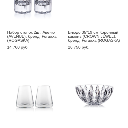
Набор стопок 2шт. Авеню
Блюдо 35*19 см Коронный
(AVENUE), бренд: Рогажка
камень (CROWN JEWEL),
(ROGASKA)
бренд: Рогажка (ROGASKA)
14 760 pуб.
26 750 pуб.