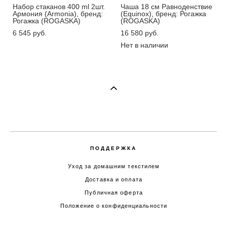
Набор стаканов 400 ml 2шт.
Чаша 18 см Равноденствие
Армония (Armonia), бренд:
(Equinox), бренд: Рогажка
Рогажка (ROGASKA)
(ROGASKA)
6 545 pуб.
16 580 pуб.
Нет в наличии
ПОДДЕРЖКА
Уход за домашним текстилем
Доставка и оплата
Публичная оферта
Положение о конфиденциальности