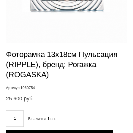
Фоторамка 13х18см Пульсация
(RIPPLE), бренд: Рогажка
(ROGASKA)
Артикул 1060754
25 600 pуб.
В наличии:
1
шт.