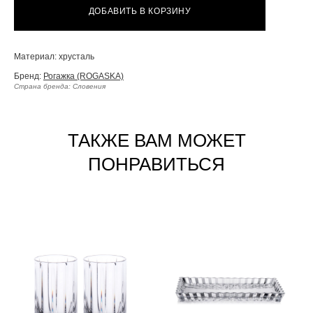
ДОБАВИТЬ В КОРЗИНУ
Материал: хрусталь
Бренд:
Рогажка (ROGASKA)
Страна бренда: Словения
ТАКЖЕ ВАМ МОЖЕТ
ПОНРАВИТЬСЯ