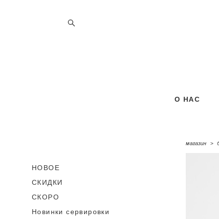
О НАС
О НАС
магазин
>
НОВОЕ
СКИДКИ
СКОРО
Новинки сервировки