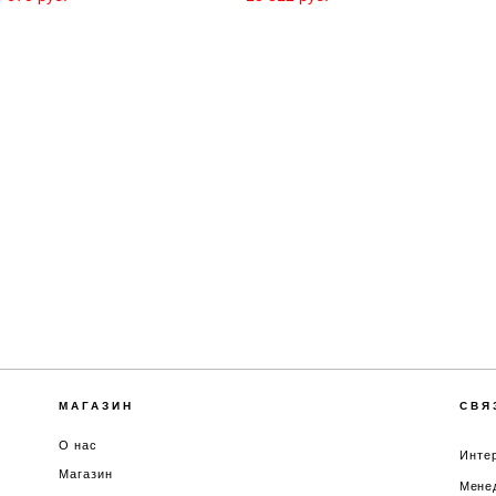
МАГАЗИН
СВЯ
О нас
Интер
Магазин
Менед