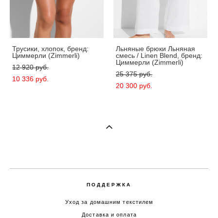
Трусики, хлопок, бренд:
Льняные брюки Льняная
Циммерли (Zimmerli)
смесь / Linen Blend, бренд:
Циммерли (Zimmerli)
12 920 pуб.
25 375 pуб.
10 336 pуб.
20 300 pуб.
ПОДДЕРЖКА
Уход за домашним текстилем
Доставка и оплата