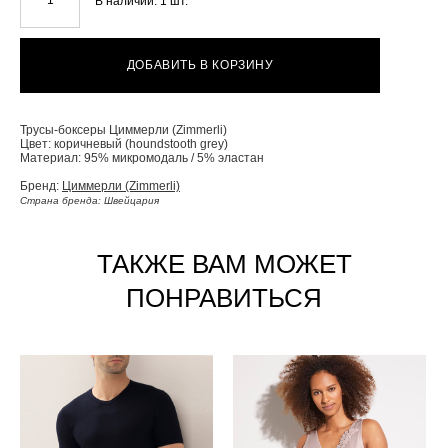
В наличии:
1
шт.
ДОБАВИТЬ В КОРЗИНУ
Трусы-боксеры Циммерли (Zimmerli)
Цвет: коричневый (houndstooth grey)
Материал: 95% микромодаль / 5% эластан
Бренд:
Циммерли (Zimmerli)
Страна бренда: Швейцария
ТАКЖЕ ВАМ МОЖЕТ
ПОНРАВИТЬСЯ