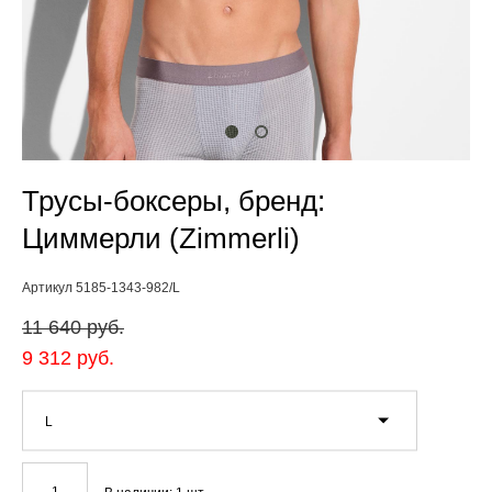
Трусы-боксеры, бренд:
Циммерли (Zimmerli)
Артикул 5185-1343-982/L
11 640 pуб.
9 312 pуб.
L