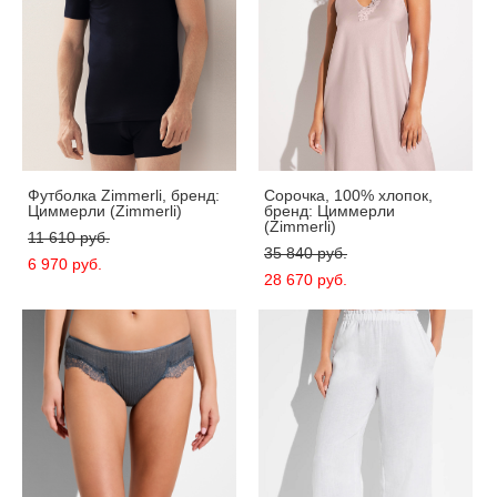
Футболка Zimmerli, бренд:
Сорочка, 100% хлопок,
Циммерли (Zimmerli)
бренд: Циммерли
(Zimmerli)
11 610 pуб.
35 840 pуб.
6 970 pуб.
28 670 pуб.